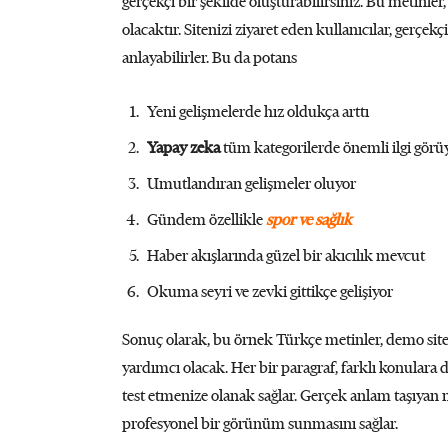
gerçekçi bir şekilde oluşturabilirsiniz. Bu metinle
olacaktır. Sitenizi ziyaret eden kullanıcılar, gerçekçi
anlayabilirler. Bu da potans
Yeni gelişmelerde hız oldukça arttı
Yapay zeka
tüm kategorilerde önemli ilgi görü
Umutlandıran gelişmeler oluyor
Gündem özellikle
spor ve sağlık
Haber akışlarında güzel bir akıcılık mevcut
Okuma seyri ve zevki gittikçe gelişiyor
Sonuç olarak, bu örnek Türkçe metinler, demo site
yardımcı olacak. Her bir paragraf, farklı konulara değ
test etmenize olanak sağlar. Gerçek anlam taşıyan me
profesyonel bir görünüm sunmasını sağlar.