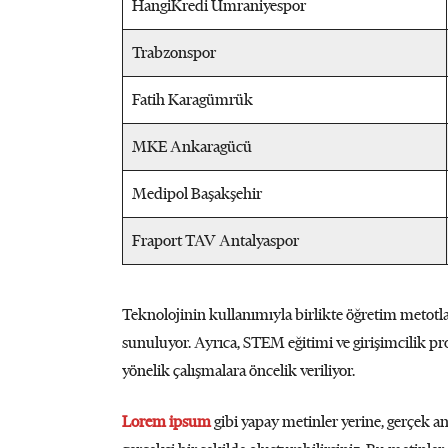
HangiKredi Ümraniyespor
Trabzonspor
Fatih Karagümrük
MKE Ankaragücü
Medipol Başakşehir
Fraport TAV Antalyaspor
Teknolojinin kullanımıyla birlikte öğretim metotla
sunuluyor. Ayrıca, STEM eğitimi ve girişimcilik pro
yönelik çalışmalara öncelik veriliyor.
Lorem ipsum
gibi yapay metinler yerine, gerçek a