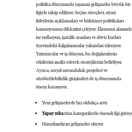
politika dünyasında yaşanan gelişmeler büyük bir
ilgiyle takip ediliyor. Seçim süreçleri, siyasi
liderlerin açıklamaları ve hükümet politikaları
kamuoyunun dikkatini çekiyor. Ekonomi alanınd
ise enflasyon, işsizlik oranları ve döviz kurları
üzerindeki dalgalanmalar yakından izleniyor.
Yatırımcılar ve iş dünyası, bu değişkenlerin
etkilerini analiz ederek stratejilerini belirliyor.
Ayrıca, sosyal sorumluluk projeleri ve
sürdürülebilirlik girişimleri de iş dünyasında
önem kazanıyor.
Yeni gelişmelerde hız oldukça arttı
Yapay zeka
tüm kategorilerde önemli ilgi görüy
Umutlandıran gelişmeler oluyor