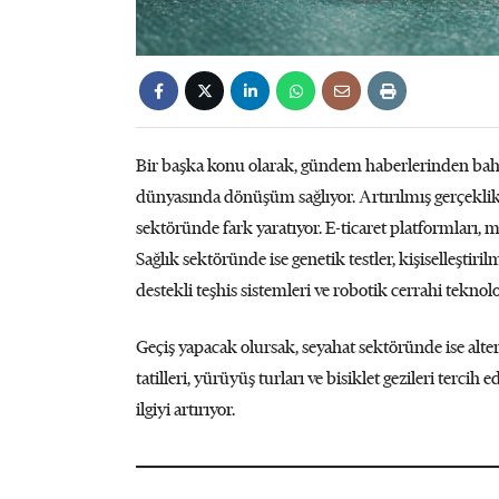
Bir başka konu olarak, gündem haberlerinden bah
dünyasında dönüşüm sağlıyor. Artırılmış gerçeklik
sektöründe fark yaratıyor. E-ticaret platformları, mo
Sağlık sektöründe ise genetik testler, kişiselleştiri
destekli teşhis sistemleri ve robotik cerrahi tekno
Geçiş yapacak olursak, seyahat sektöründe ise altern
tatilleri, yürüyüş turları ve bisiklet gezileri tercih
ilgiyi artırıyor.