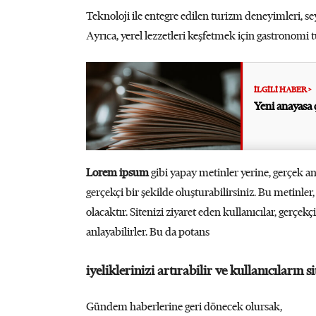
Teknoloji ile entegre edilen turizm deneyimleri, se
Ayrıca, yerel lezzetleri keşfetmek için gastronomi tu
Yeni anayasa 
Lorem ipsum
gibi yapay metinler yerine, gerçek a
gerçekçi bir şekilde oluşturabilirsiniz. Bu metinle
olacaktır. Sitenizi ziyaret eden kullanıcılar, gerçekçi
anlayabilirler. Bu da potans
iyeliklerinizi artırabilir ve kullanıcıların si
Gündem haberlerine geri dönecek olursak,