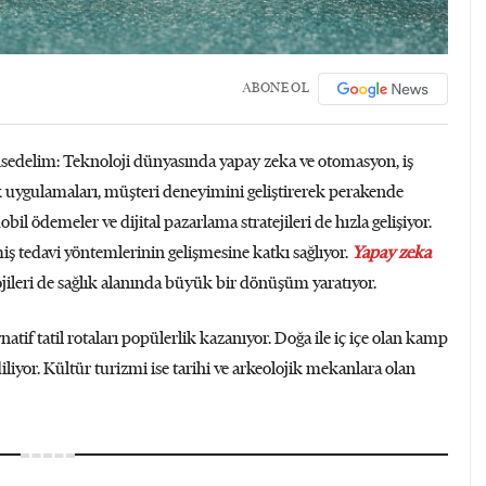
ABONE OL
sedelim: Teknoloji dünyasında yapay zeka ve otomasyon, iş
 uygulamaları, müşteri deneyimini geliştirerek perakende
bil ödemeler ve dijital pazarlama stratejileri de hızla gelişiyor.
lmiş tedavi yöntemlerinin gelişmesine katkı sağlıyor.
Yapay zeka
lojileri de sağlık alanında büyük bir dönüşüm yaratıyor.
atif tatil rotaları popülerlik kazanıyor. Doğa ile iç içe olan kamp
 ediliyor. Kültür turizmi ise tarihi ve arkeolojik mekanlara olan