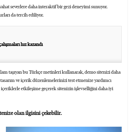
yahat severlere daha interaktif bir gezi deneyimi sunuyor.
rları da tercih ediliyor.
çalışmaları hız kazandı
nlam taşıyan bu Türkçe metinleri kullanarak, demo sitenizi daha
r, tasarım ve içerik düzenlemelerinizi test etmenize yardımcı
 içeriklerle etkileşime geçerek sitenizin işlevselliğini daha iyi
tenize olan ilgisini çekebilir.