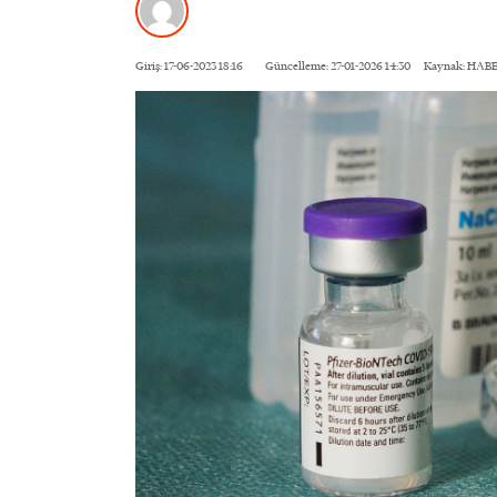
Giriş: 17-06-2023 18:16
Güncelleme: 27-01-2026 14:30
Kaynak: HAB