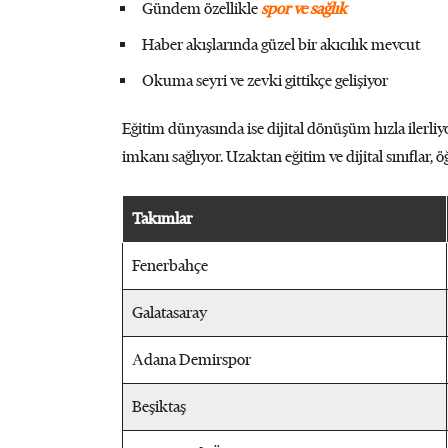
Gündem özellikle
spor ve sağlık
Haber akışlarında güzel bir akıcılık mevcut
Okuma seyri ve zevki gittikçe gelişiyor
Eğitim dünyasında ise dijital dönüşüm hızla ilerliy
imkanı sağlıyor. Uzaktan eğitim ve dijital sınıflar, 
Takımlar
Fenerbahçe
Galatasaray
Adana Demirspor
Beşiktaş