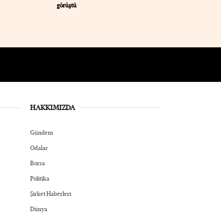
görüştü
HAKKIMIZDA
Gündem
Odalar
Borsa
Politika
Şirket Haberleri
Dünya