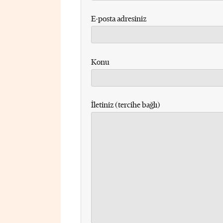
E-posta adresiniz
Konu
İletiniz (tercihe bağlı)