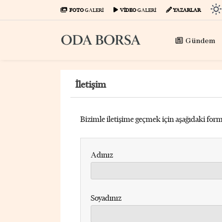
FOTO
GALERİ
VİDEO
GALERİ
YAZARLAR
Gündem
İletişim
Bizimle iletişime geçmek için aşağıdaki for
Adınız
Soyadınız