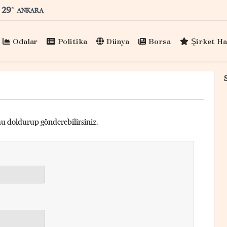
29
°
ANKARA
Odalar
Politika
Dünya
Borsa
Şirket Ha
mu doldurup gönderebilirsiniz.