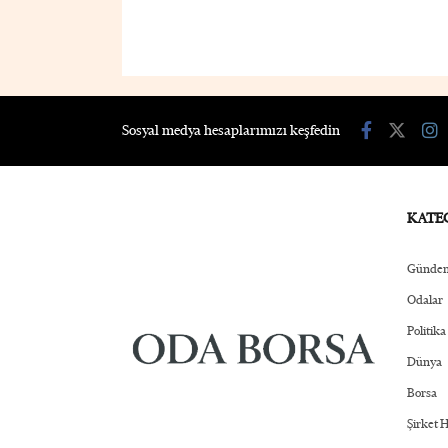
Sosyal medya hesaplarımızı keşfedin
KATE
Günde
Odalar
Politika
Dünya
Borsa
Şirket 