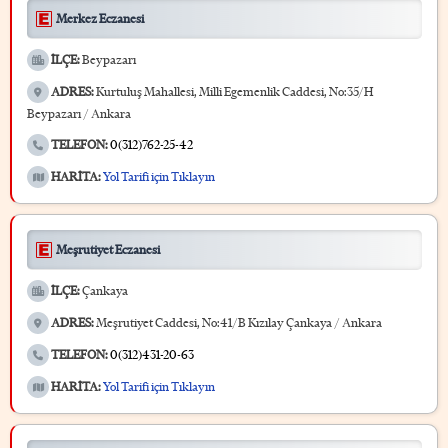
Merkez Eczanesi
İLÇE:
Beypazarı
ADRES:
Kurtuluş Mahallesi, Milli Egemenlik Caddesi, No:35/H
Beypazarı / Ankara
TELEFON:
0(312)762-25-42
HARİTA:
Yol Tarifi için Tıklayın
Meşrutiyet Eczanesi
İLÇE:
Çankaya
ADRES:
Meşrutiyet Caddesi, No:41/B Kızılay Çankaya / Ankara
TELEFON:
0(312)431-20-63
HARİTA:
Yol Tarifi için Tıklayın