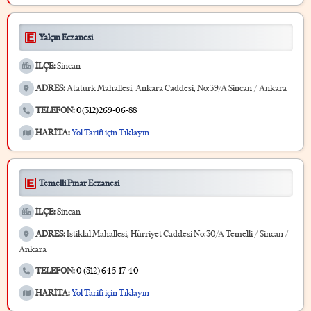
Yalçın Eczanesi
İLÇE:
Sincan
ADRES:
Atatürk Mahallesi, Ankara Caddesi, No:39/A Sincan / Ankara
TELEFON:
0(312)269-06-88
HARİTA:
Yol Tarifi için Tıklayın
Temelli Pınar Eczanesi
İLÇE:
Sincan
ADRES:
İstiklal Mahallesi, Hürriyet Caddesi No:30/A Temelli / Sincan /
Ankara
TELEFON:
0 (312) 645-17-40
HARİTA:
Yol Tarifi için Tıklayın