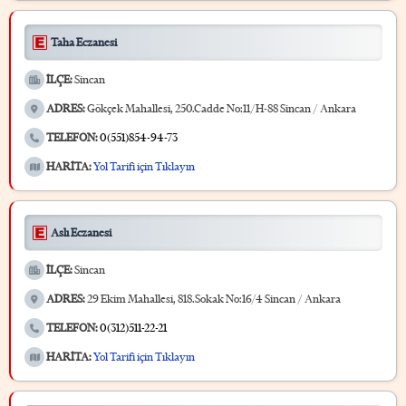
Taha Eczanesi
İLÇE:
Sincan
ADRES:
Gökçek Mahallesi, 250.Cadde No:11/H-88 Sincan / Ankara
TELEFON:
0(551)854-94-73
HARİTA:
Yol Tarifi için Tıklayın
Aslı Eczanesi
İLÇE:
Sincan
ADRES:
29 Ekim Mahallesi, 818.Sokak No:16/4 Sincan / Ankara
TELEFON:
0(312)511-22-21
HARİTA:
Yol Tarifi için Tıklayın