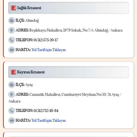
Sağlık Eczanesi
İLÇE:
Altındağ
ADRES:
Beşikkaya Mahallesi, 1979 Sokak, No:7/A Altındağ/ Ankara
TELEFON:
0(312)375-20-17
HARİTA:
Yol Tarifi için Tıklayın
Kayıran Eczanesi
İLÇE:
Ayaş
ADRES:
Camiatik Mahallesi, Cumhuriyet Meydanı No:30/31 Ayaş /
Ankara
TELEFON:
0(312)712-10-84
HARİTA:
Yol Tarifi için Tıklayın