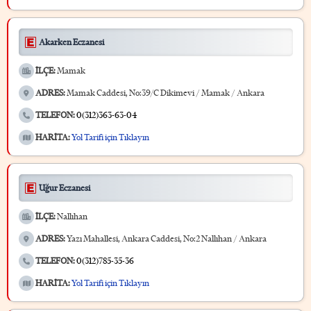
Akarken Eczanesi
İLÇE:
Mamak
ADRES:
Mamak Caddesi, No:39/C Dikimevi / Mamak / Ankara
TELEFON:
0(312)363-63-04
HARİTA:
Yol Tarifi için Tıklayın
Uğur Eczanesi
İLÇE:
Nallıhan
ADRES:
Yazı Mahallesi, Ankara Caddesi, No:2 Nallıhan / Ankara
TELEFON:
0(312)785-35-36
HARİTA:
Yol Tarifi için Tıklayın