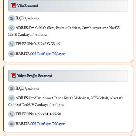
Vita Eczanesi
İLÇE:
Çankaya
ADRES:
Emek Mahallesi, Bişkek Caddesi, Cumhuriyet Apt. No:133-
135/B Çankaya / Ankara
TELEFON:
0 (312) 223-33-49
HARİTA:
Yol Tarifi için Tıklayın
Yalçın Eroğlu Eczanesi
İLÇE:
Çankaya
ADRES:
Prof Dr. Ahmet Taner Kışlalı Mahallesi, 2873 Sokak, Alacaatlı
Caddesi No:16/9 Çankaya / Ankara
TELEFON:
0 (312) 240-55-50
HARİTA:
Yol Tarifi için Tıklayın