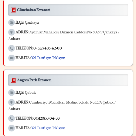
Günebakan Eczanesi
İLÇE:
Çankaya
ADRES:
Aydınlar Mahallesi, Dikmen Caddesi No:302/9 Çankaya /
Ankara
TELEFON:
0 (312) 483-42-00
HARİTA:
Yol Tarifi için Tıklayın
Angora Park Eczanesi
İLÇE:
Çubuk
ADRES:
Cumhuriyet Mahallesi, Medine Sokak, No:13/A Çubuk /
Ankara
TELEFON:
0(312)837-04-50
HARİTA:
Yol Tarifi için Tıklayın