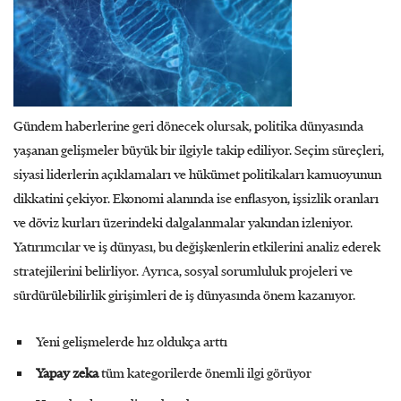
Gündem haberlerine geri dönecek olursak, politika dünyasında
yaşanan gelişmeler büyük bir ilgiyle takip ediliyor. Seçim süreçleri,
siyasi liderlerin açıklamaları ve hükümet politikaları kamuoyunun
dikkatini çekiyor. Ekonomi alanında ise enflasyon, işsizlik oranları
ve döviz kurları üzerindeki dalgalanmalar yakından izleniyor.
Yatırımcılar ve iş dünyası, bu değişkenlerin etkilerini analiz ederek
stratejilerini belirliyor. Ayrıca, sosyal sorumluluk projeleri ve
sürdürülebilirlik girişimleri de iş dünyasında önem kazanıyor.
Yeni gelişmelerde hız oldukça arttı
Yapay zeka
tüm kategorilerde önemli ilgi görüyor