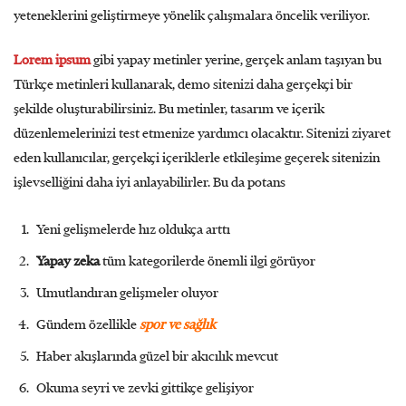
yeteneklerini geliştirmeye yönelik çalışmalara öncelik veriliyor.
Lorem ipsum
gibi yapay metinler yerine, gerçek anlam taşıyan bu
Türkçe metinleri kullanarak, demo sitenizi daha gerçekçi bir
şekilde oluşturabilirsiniz. Bu metinler, tasarım ve içerik
düzenlemelerinizi test etmenize yardımcı olacaktır. Sitenizi ziyaret
eden kullanıcılar, gerçekçi içeriklerle etkileşime geçerek sitenizin
işlevselliğini daha iyi anlayabilirler. Bu da potans
Yeni gelişmelerde hız oldukça arttı
Yapay zeka
tüm kategorilerde önemli ilgi görüyor
Umutlandıran gelişmeler oluyor
Gündem özellikle
spor ve sağlık
Haber akışlarında güzel bir akıcılık mevcut
Okuma seyri ve zevki gittikçe gelişiyor