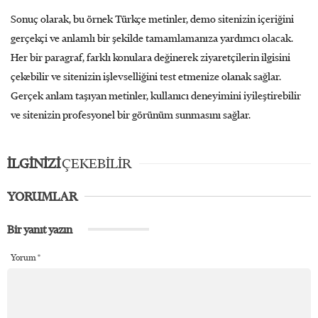
Sonuç olarak, bu örnek Türkçe metinler, demo sitenizin içeriğini
gerçekçi ve anlamlı bir şekilde tamamlamanıza yardımcı olacak.
Her bir paragraf, farklı konulara değinerek ziyaretçilerin ilgisini
çekebilir ve sitenizin işlevselliğini test etmenize olanak sağlar.
Gerçek anlam taşıyan metinler, kullanıcı deneyimini iyileştirebilir
ve sitenizin profesyonel bir görünüm sunmasını sağlar.
İLGİNİZİ
ÇEKEBİLİR
YORUMLAR
Bir yanıt yazın
Yorum
*