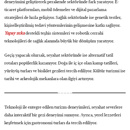
deneyimini geliştirerek perakende sektöründe fark yaratıyor. E-
ticaret platformları, mobil ödemeler ve dijital pazarlama
stratejileri de hızla gelişiyor. Sağlık sektöründe ise genetik testler,
kişiselleştirilmiş tedavi yöntemlerinin gelişmesine katkı sağlıyor.
Yapay zeka
destekli teşhis sistemleri ve robotik cerrahi
teknolojileri de sağlık alanında büyük bir dönüşüm yaratıyor.
Geçiş yapacak olursak, seyahat sektöründe ise alternatif tatil
rotaları popülerlik kazanıyor. Doğa ile iç içe olan kamp tatilleri,
yürüyüş turları ve bisiklet gezileri tercih ediliyor. Kültür turizmi ise
tarihi ve arkeolojik mekanlara olan ilgiyi artırıyor.
Teknoloji ile entegre edilen turizm deneyimleri, seyahat severlere
daha interaktif bir gezi deneyimi sunuyor. Ayrıca, yerel lezzetleri
keşfetmek için gastronomi turları da tercih ediliyor.