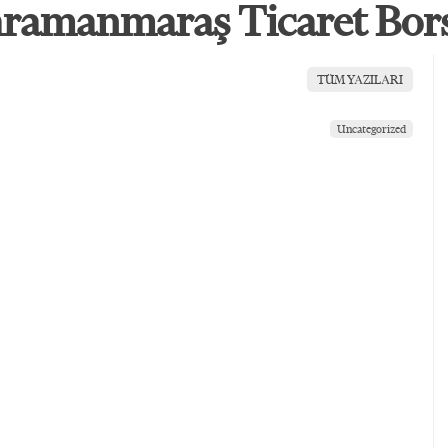
ramanmaraş Ticaret Borsas
TÜM YAZILARI
Uncategorized