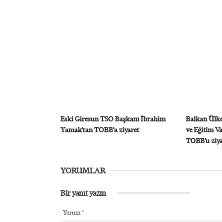
Eski Giresun TSO Başkanı İbrahim
Balkan Ülke
Yamak’tan TOBB’a ziyaret
ve Eğitim V
TOBB’u ziyar
YORUMLAR
Bir yanıt yazın
Yorum
*