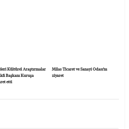
leri Kültürel Araştırmalar
Milas Ticaret ve Sanayi Odası’nı
akfı Başkanı Kuruşa
ziyaret
et etti