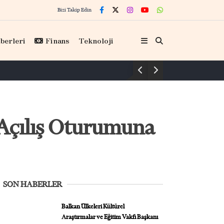
Bizi Takip Edin
berleri
Finans
Teknoloji
Hi
 Açılış Oturumuna
SON HABERLER
Balkan Ülkeleri Kültürel
Araştırmalar ve Eğitim Vakfı Başkanı