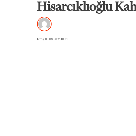
Hisarcıklıoğlu Kah
Giriş: 05-08-2026 01:41