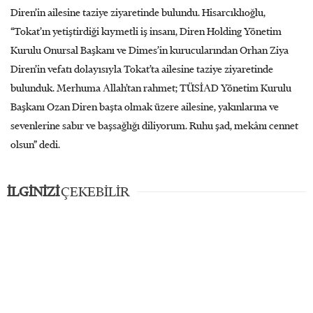
Diren’in ailesine taziye ziyaretinde bulundu. Hisarcıklıoğlu,
“Tokat’ın yetiştirdiği kıymetli iş insanı, Diren Holding Yönetim
Kurulu Onursal Başkanı ve Dimes’in kurucularından Orhan Ziya
Diren’in vefatı dolayısıyla Tokat’ta ailesine taziye ziyaretinde
bulunduk. Merhuma Allah’tan rahmet; TÜSİAD Yönetim Kurulu
Başkanı Ozan Diren başta olmak üzere ailesine, yakınlarına ve
sevenlerine sabır ve başsağlığı diliyorum. Ruhu şad, mekânı cennet
olsun” dedi.
İLGİNİZİ
ÇEKEBİLİR