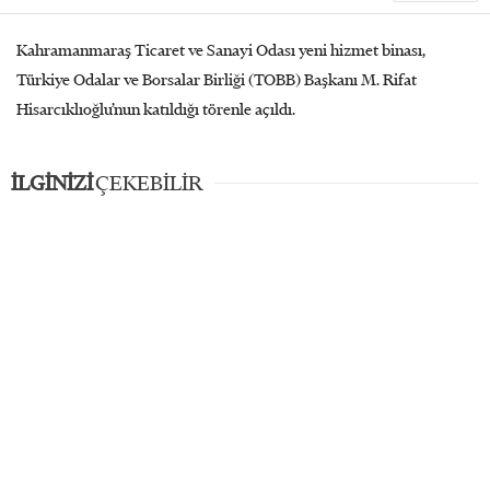
Kahramanmaraş Ticaret ve Sanayi Odası yeni hizmet binası,
Türkiye Odalar ve Borsalar Birliği (TOBB) Başkanı M. Rifat
Hisarcıklıoğlu’nun katıldığı törenle açıldı.
İLGİNİZİ
ÇEKEBİLİR