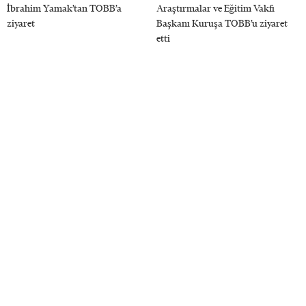
İbrahim Yamak’tan TOBB’a
Araştırmalar ve Eğitim Vakfı
ziyaret
Başkanı Kuruşa TOBB’u ziyaret
etti