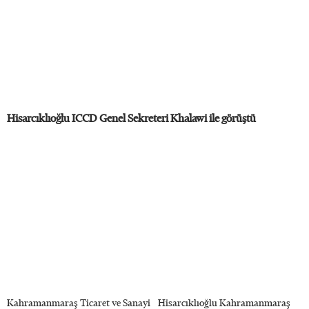
Hisarcıklıoğlu ICCD Genel Sekreteri Khalawi ile görüştü
Kahramanmaraş Ticaret ve Sanayi
Hisarcıklıoğlu Kahramanmaraş