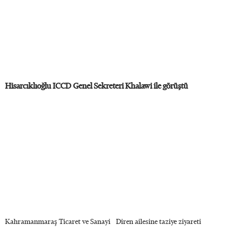
Hisarcıklıoğlu ICCD Genel Sekreteri Khalawi ile görüştü
Kahramanmaraş Ticaret ve Sanayi
Diren ailesine taziye ziyareti