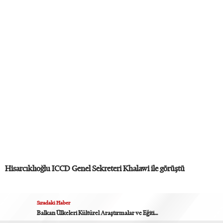
Hisarcıklıoğlu ICCD Genel Sekreteri Khalawi ile görüştü
Sıradaki Haber
Balkan Ülkeleri Kültürel Araştırmalar ve Eğitim Vakfı Başkanı Kuruşa TOBB’u ziyaret etti