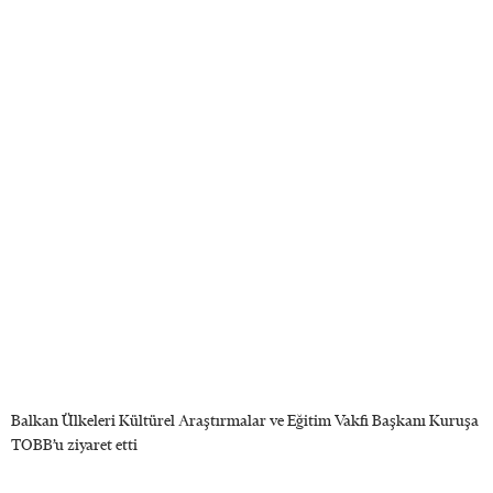
Balkan Ülkeleri Kültürel Araştırmalar ve Eğitim Vakfı Başkanı Kuruşa
TOBB’u ziyaret etti