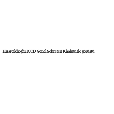
Hisarcıklıoğlu ICCD Genel Sekreteri Khalawi ile görüştü