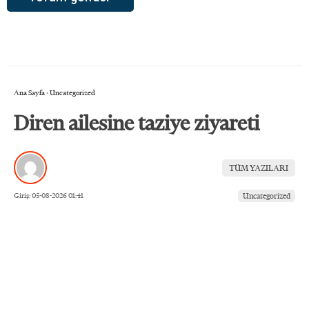
Ana Sayfa
›
Uncategorized
Diren ailesine taziye ziyareti
TÜM YAZILARI
Giriş: 05-08-2026 01:41
Uncategorized