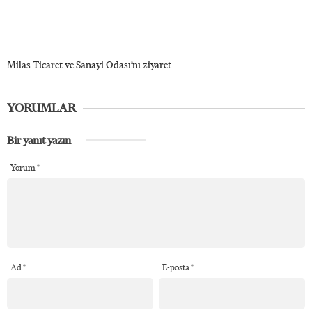
Milas Ticaret ve Sanayi Odası’nı ziyaret
YORUMLAR
Bir yanıt yazın
Yorum
*
Ad
*
E-posta
*