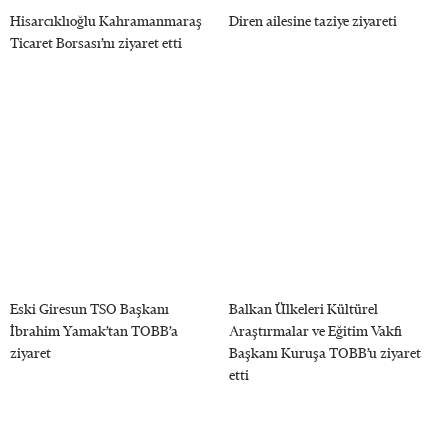
Hisarcıklıoğlu Kahramanmaraş
Diren ailesine taziye ziyareti
Ticaret Borsası’nı ziyaret etti
Eski Giresun TSO Başkanı
Balkan Ülkeleri Kültürel
İbrahim Yamak’tan TOBB’a
Araştırmalar ve Eğitim Vakfı
ziyaret
Başkanı Kuruşa TOBB’u ziyaret
etti