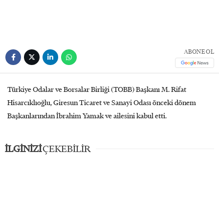
ABONE OL
Türkiye Odalar ve Borsalar Birliği (TOBB) Başkanı M. Rifat
Hisarcıklıoğlu, Giresun Ticaret ve Sanayi Odası önceki dönem
Başkanlarından İbrahim Yamak ve ailesini kabul etti.
İLGİNİZİ
ÇEKEBİLİR