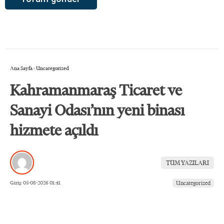
Ana Sayfa
›
Uncategorized
Kahramanmaraş Ticaret ve
Sanayi Odası’nın yeni binası
hizmete açıldı
TÜM YAZILARI
Giriş: 05-08-2026 01:41
Uncategorized