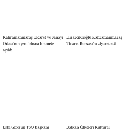
Kahramanmaraş Ticaret ve Sanayi
Hisarcıklıoğlu Kahramanmaraş
Odası’nın yeni binası hizmete
Ticaret Borsası’nı ziyaret etti
açıldı
Eski Giresun TSO Başkanı
Balkan Ülkeleri Kültürel