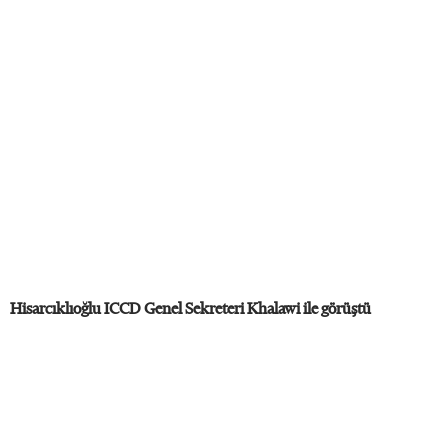
Hisarcıklıoğlu ICCD Genel Sekreteri Khalawi ile görüştü