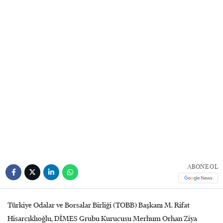
ABONE OL
Türkiye Odalar ve Borsalar Birliği (TOBB) Başkanı M. Rifat
Hisarcıklıoğlu, DİMES Grubu Kurucusu Merhum Orhan Ziya