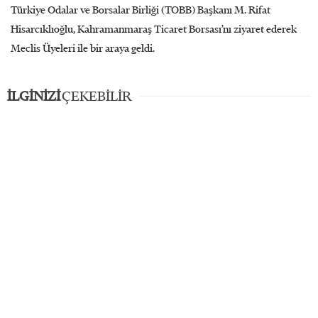
Türkiye Odalar ve Borsalar Birliği (TOBB) Başkanı M. Rifat
Hisarcıklıoğlu, Kahramanmaraş Ticaret Borsası’nı ziyaret ederek
Meclis Üyeleri ile bir araya geldi.
İLGİNİZİ
ÇEKEBİLİR