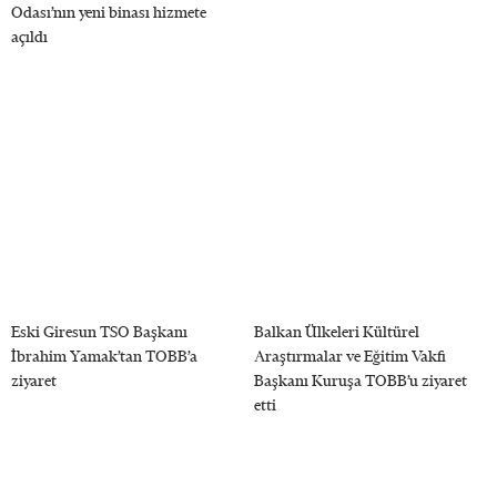
Odası’nın yeni binası hizmete
açıldı
Eski Giresun TSO Başkanı
Balkan Ülkeleri Kültürel
İbrahim Yamak’tan TOBB’a
Araştırmalar ve Eğitim Vakfı
ziyaret
Başkanı Kuruşa TOBB’u ziyaret
etti