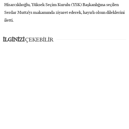
Hisarcıklıoğlu, Yüksek Seçim Kurulu (YSK) Başkanlığına seçilen
Serdar Mutta’yı makamında ziyaret ederek, hayırlı olsun dileklerini
iletti.
İLGİNİZİ
ÇEKEBİLİR