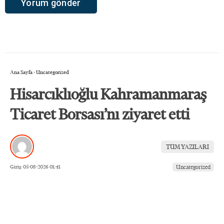
Ana Sayfa
›
Uncategorized
Hisarcıklıoğlu Kahramanmaraş
Ticaret Borsası’nı ziyaret etti
TÜM YAZILARI
Giriş: 05-08-2026 01:41
Uncategorized