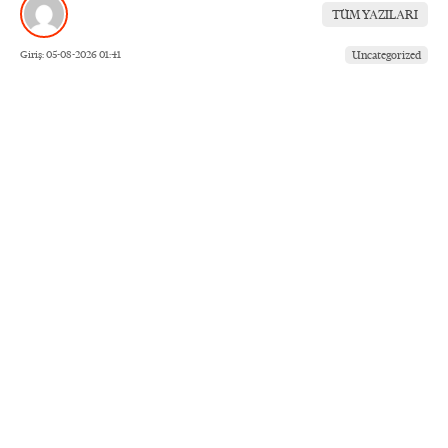
TÜM YAZILARI
Giriş: 05-08-2026 01:41
Uncategorized