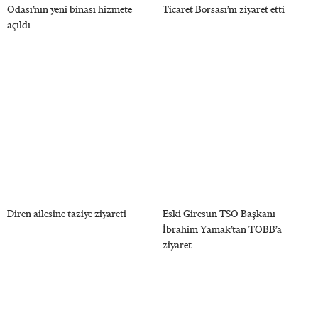
Odası’nın yeni binası hizmete
Ticaret Borsası’nı ziyaret etti
açıldı
Diren ailesine taziye ziyareti
Eski Giresun TSO Başkanı
İbrahim Yamak’tan TOBB’a
ziyaret