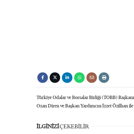
Türkiye Odalar ve Borsalar Birliği (TOBB) Başka
Ozan Diren ve Başkan Yardımcısı İzzet Özilhan ile 
İLGİNİZİ
ÇEKEBİLİR