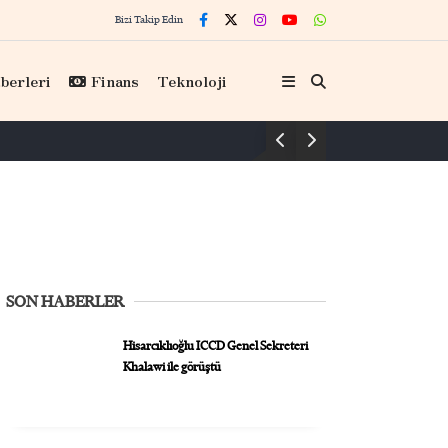
Bizi Takip Edin
berleri
Finans
Teknoloji
SON HABERLER
Hisarcıklıoğlu ICCD Genel Sekreteri
Khalawi ile görüştü