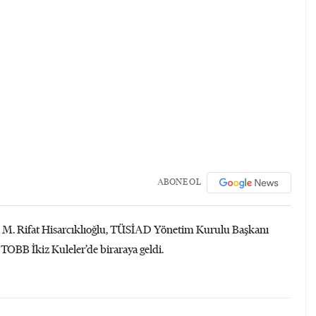
ABONE OL
nı M. Rifat Hisarcıklıoğlu, TÜSİAD Yönetim Kurulu Başkanı
TOBB İkiz Kuleler’de biraraya geldi.