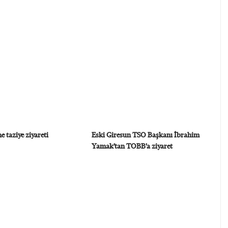
e taziye ziyareti
Eski Giresun TSO Başkanı İbrahim
Yamak’tan TOBB’a ziyaret