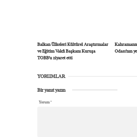
Balkan Ülkeleri Kültürel Araştırmalar
Kahramanma
ve Eğitim Vakfı Başkanı Kuruşa
Odası’nın ye
TOBB’u ziyaret etti
YORUMLAR
Bir yanıt yazın
Yorum
*