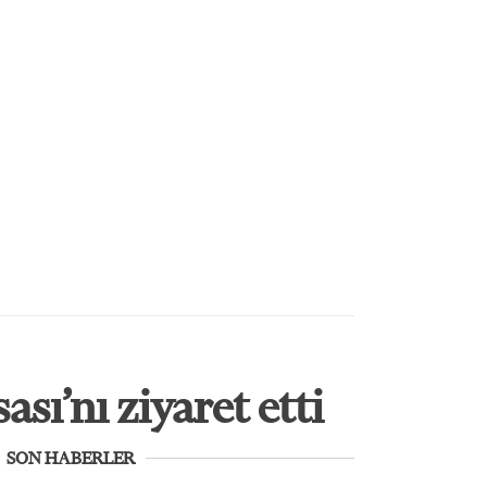
ı’nı ziyaret etti
SON HABERLER