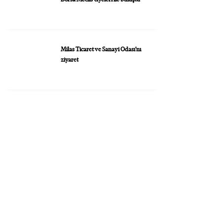
Milas Ticaret ve Sanayi Odası’nı
ziyaret