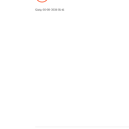
Giriş: 05-08-2026 01:41