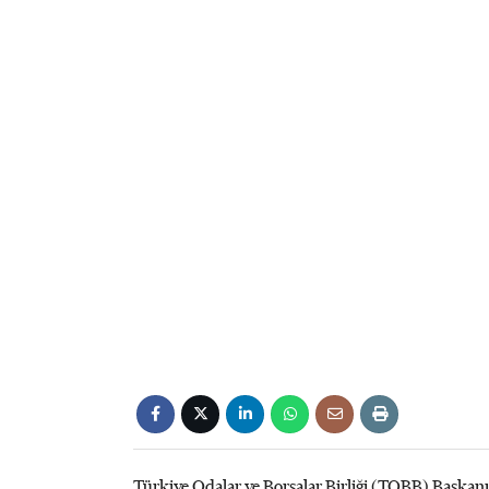
Türkiye Odalar ve Borsalar Birliği (TOBB) Başkanı