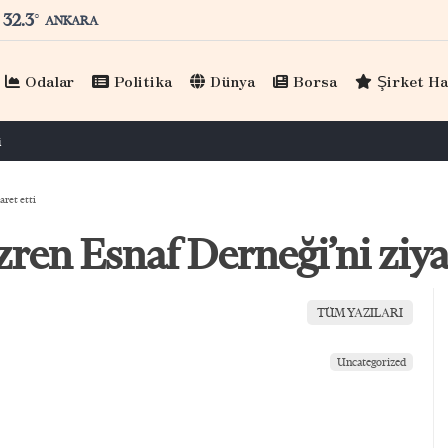
32.3
°
ANKARA
Odalar
Politika
Dünya
Borsa
Şirket Ha
Hisarcıklıoğlu, KAGİDER üyeleriyle görüştü
aret etti
zren Esnaf Derneği’ni ziya
TÜM YAZILARI
Uncategorized