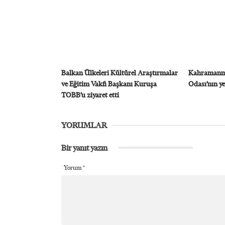
Balkan Ülkeleri Kültürel Araştırmalar
Kahramanma
ve Eğitim Vakfı Başkanı Kuruşa
Odası’nın ye
TOBB’u ziyaret etti
YORUMLAR
Bir yanıt yazın
Yorum
*