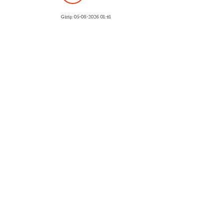
Giriş: 05-08-2026 01:41