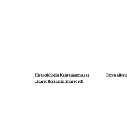
Hisarcıklıoğlu Kahramanmaraş
Diren ailesin
Ticaret Borsası’nı ziyaret etti