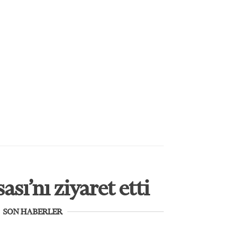
ı’nı ziyaret etti
SON HABERLER