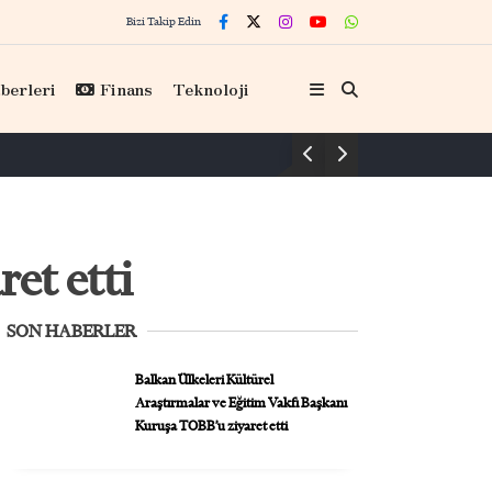
Bizi Takip Edin
berleri
Finans
Teknoloji
ret etti
SON HABERLER
Balkan Ülkeleri Kültürel
Araştırmalar ve Eğitim Vakfı Başkanı
Kuruşa TOBB’u ziyaret etti