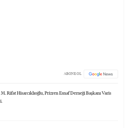
ABONE OL
M. Rifat Hisarcıklıoğlu, Prizren Esnaf Derneği Başkanı Varis
i.