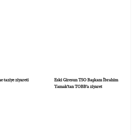
e taziye ziyareti
Eski Giresun TSO Başkanı İbrahim
Yamak’tan TOBB’a ziyaret