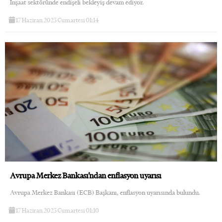
İnşaat sektöründe endişeli bekleyiş devam ediyor.
17 Haziran 2023 Cumartesi 01:14
Avrupa Merkez Bankası’ndan enflasyon uyarısı
Avrupa Merkez Bankası (ECB) Başkanı, enflasyon uyarısında bulundu.
17 Haziran 2023 Cumartesi 01:10