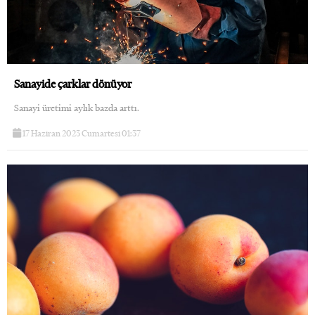
Sanayide çarklar dönüyor
Sanayi üretimi aylık bazda arttı.
17 Haziran 2023 Cumartesi 01:37