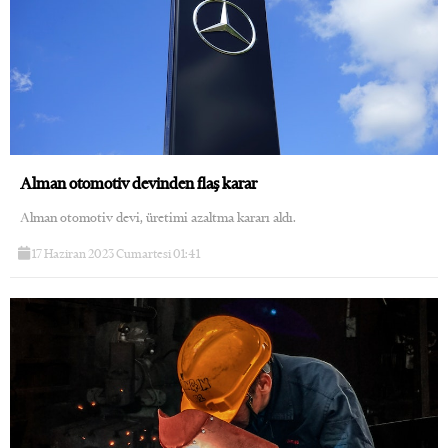
Alman otomotiv devinden flaş karar
Alman otomotiv devi, üretimi azaltma kararı aldı.
17 Haziran 2023 Cumartesi 01:41