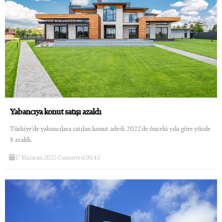
Yabancıya konut satışı azaldı
Türkiye'de yabancılara satılan konut adedi 2022'de önceki yıla göre yüzde
8 azaldı.
17 Haziran 2023 Cumartesi 01:45