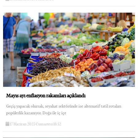
Mayıs ayı enflasyon rakamları açıklandı
Geçiş yapacak olursak, seyahat sektöründe ise alternatif tatil rotaları
popülerlik kazanıyor. Doğa ile iç içe
17 Haziran 2023 Cumartesi 18:52