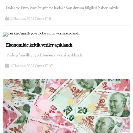
Dolar ve Euro kuru bugün ne kadar? Son durum bilgileri haberimizde.
16 Haziran 2023 Cuma 17:11
Ekonomide kritik veriler açıklandı
Türkiye'nin ilk çeyrek büyüme verisi açıklandı.
16 Haziran 2023 Cuma 17:07