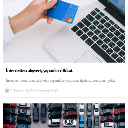
İnternetten alışveriş yapanlar dikkat
İnternet üzerinden alışveriş yapanları yakından ilgilendiren uyarı geldi.
17 Haziran 2023 Cumartesi 01:05