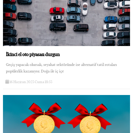
İkinci el oto piyasası durgun
Geçiş yapacak olursak, seyahat sektöründe ise alternatif tatil rotaları
popülerlik kazanıyor. Doğa ile iç içe
16 Haziran 2023 Cuma 18:53