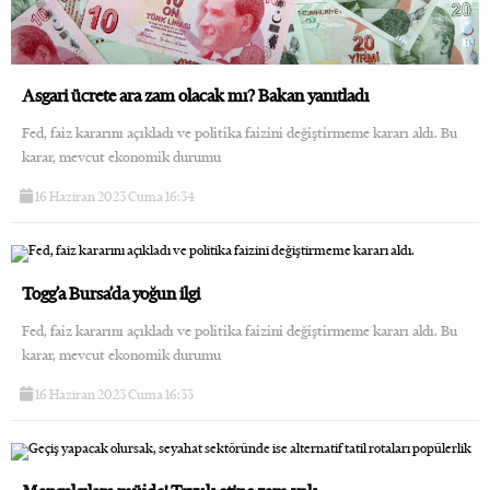
Asgari ücrete ara zam olacak mı? Bakan yanıtladı
Fed, faiz kararını açıkladı ve politika faizini değiştirmeme kararı aldı. Bu
karar, mevcut ekonomik durumu
16 Haziran 2023 Cuma 16:34
Togg’a Bursa’da yoğun ilgi
Fed, faiz kararını açıkladı ve politika faizini değiştirmeme kararı aldı. Bu
karar, mevcut ekonomik durumu
16 Haziran 2023 Cuma 16:33