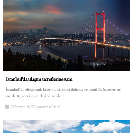
İstanbul’da ulaşım ücretlerine zam
İstanbul'da, elektronik bilet, taksi, taksi dolmuş ve minibüs ücretlerine
yüzde 16, servis ücretlerine yüzde 7
17 Haziran 2023 Cumartesi 01:46