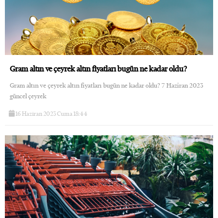
Gram altın ve çeyrek altın fiyatları bugün ne kadar oldu?
Gram altın ve çeyrek altın fiyatları bugün ne kadar oldu? 7 Haziran 2023
güncel çeyrek
16 Haziran 2023 Cuma 18:44