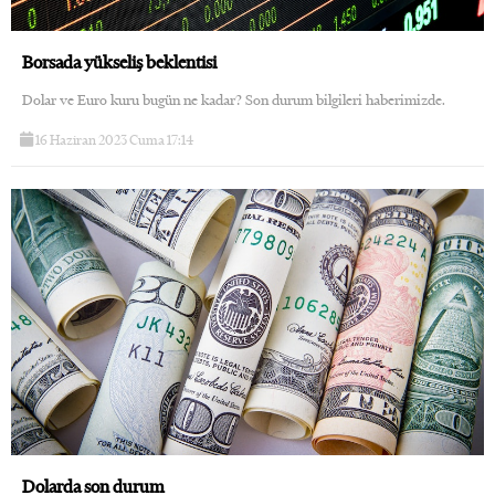
Borsada yükseliş beklentisi
Dolar ve Euro kuru bugün ne kadar? Son durum bilgileri haberimizde.
16 Haziran 2023 Cuma 17:14
Dolarda son durum