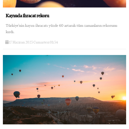
Kayısıda ihracat rekoru
Türkiye'nin kayısı ihracatı yüzde 60 artarak tüm zamanların rekorunu
kırdı.
17 Haziran 2023 Cumartesi 01:34