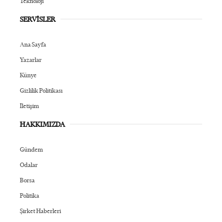
Teknoloji
SERVİSLER
Ana Sayfa
Yazarlar
Künye
Gizlilik Politikası
İletişim
HAKKIMIZDA
Gündem
Odalar
Borsa
Politika
Şirket Haberleri