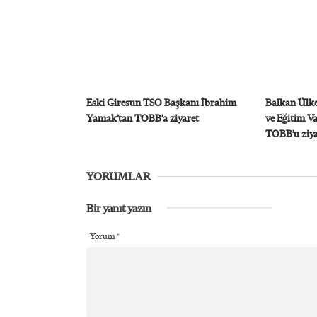
Eski Giresun TSO Başkanı İbrahim
Balkan Ülke
Yamak’tan TOBB’a ziyaret
ve Eğitim V
TOBB’u ziyar
YORUMLAR
Bir yanıt yazın
Yorum
*