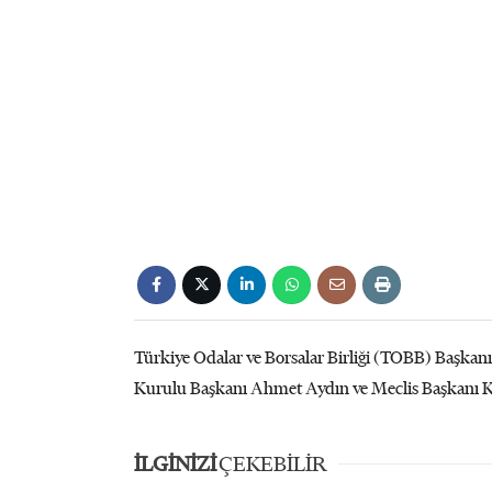
Türkiye Odalar ve Borsalar Birliği (TOBB) Başkanı
Kurulu Başkanı Ahmet Aydın ve Meclis Başkanı Kem
İLGİNİZİ
ÇEKEBİLİR