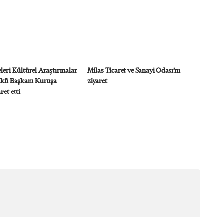
leri Kültürel Araştırmalar
Milas Ticaret ve Sanayi Odası’nı
akfı Başkanı Kuruşa
ziyaret
et etti