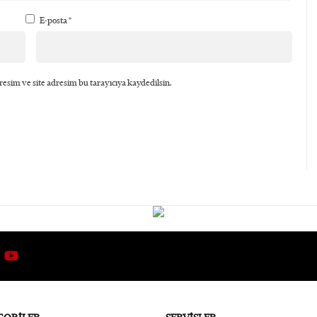
E-posta
*
esim ve site adresim bu tarayıcıya kaydedilsin.