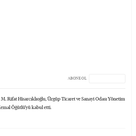
ABONE OL
 M. Rifat Hisarcıklıoğlu, Ürgüp Ticaret ve Sanayi Odası Yönetim
al Öğütlü’yü kabul etti.​