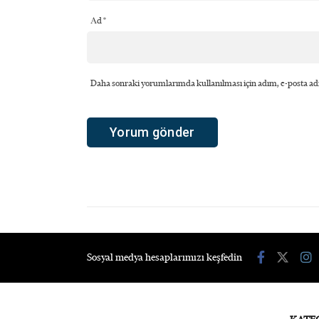
Ad
*
Daha sonraki yorumlarımda kullanılması için adım, e-posta adr
Sosyal medya hesaplarımızı keşfedin