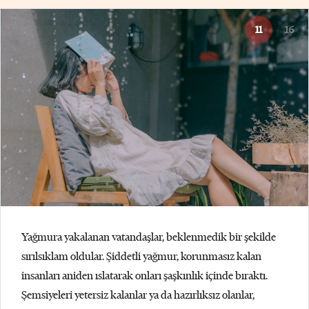
11
16
Yağmura yakalanan vatandaşlar, beklenmedik bir şekilde
sırılsıklam oldular. Şiddetli yağmur, korunmasız kalan
insanları aniden ıslatarak onları şaşkınlık içinde bıraktı.
Şemsiyeleri yetersiz kalanlar ya da hazırlıksız olanlar,