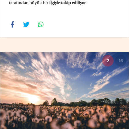
tarafından büyük bir
ilgiyle takip ediliyor
.
2
16