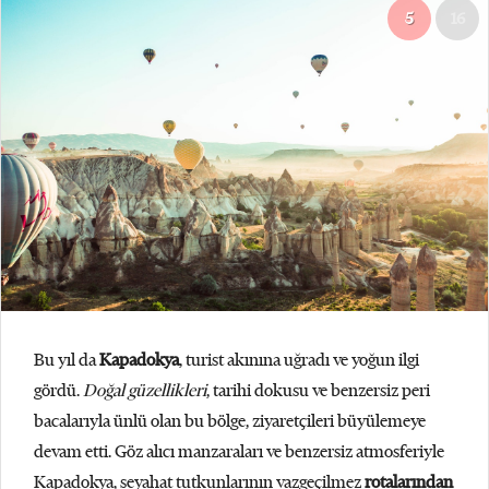
5
16
Bu yıl da
Kapadokya
, turist akınına uğradı ve yoğun ilgi
gördü.
Doğal güzellikleri
, tarihi dokusu ve benzersiz peri
bacalarıyla ünlü olan bu bölge, ziyaretçileri büyülemeye
devam etti. Göz alıcı manzaraları ve benzersiz atmosferiyle
Kapadokya, seyahat tutkunlarının vazgeçilmez
rotalarından