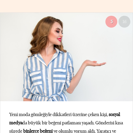
3
16
Yeni moda gömleğiyle dikkatleri üzerine çeken kişi,
sosyal
medya
da büyük bir beğeni patlaması yaşadı. Gönderisi kısa
sürede
binlerce beğeni
ve olumlu yorum aldı. Yaratıcı ve