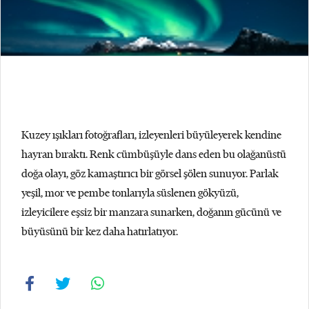
Kuzey ışıkları fotoğrafları, izleyenleri büyüleyerek kendine
hayran bıraktı. Renk cümbüşüyle dans eden bu olağanüstü
doğa olayı, göz kamaştırıcı bir görsel şölen sunuyor. Parlak
yeşil, mor ve pembe tonlarıyla süslenen gökyüzü,
izleyicilere eşsiz bir manzara sunarken, doğanın gücünü ve
büyüsünü bir kez daha hatırlatıyor.