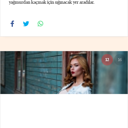
yağmurdan kaçmak için sığınacak yer aradılar.
12
16