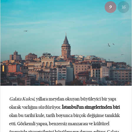
9
16
Galata Kulesi
, yıllara meydan okuyan büyüleyici bir yapı
olarak varlığını sürdürüyor.
İstanbul’un simgelerinden biri
olan bu tarihi kule, tarih boyunca birçok değişime tanıklık
etti. Görkemli yapısı, benzersiz manzarası ve kültürel
önemiyle ziyaretçilerini büyülemeye devam ediyor. Galata