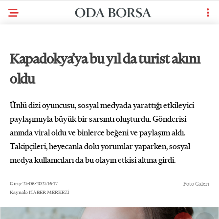
Kapadokya’ya bu yıl da turist akını
oldu
Ünlü dizi oyuncusu, sosyal medyada yarattığı etkileyici
paylaşımıyla büyük bir sarsıntı oluşturdu. Gönderisi
anında viral oldu ve binlerce beğeni ve paylaşım aldı.
Takipçileri, heyecanla dolu yorumlar yaparken, sosyal
medya kullanıcıları da bu olayın etkisi altına girdi.
Giriş: 23-06-2023 16:17
Foto Galeri
Kaynak: HABER MERKEZİ