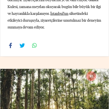
Kulesi, zamana meydan okuyarak bugün bile büyük bir ilgi
ve hayranlıkla karşılanıyor.
İstanbul’un
siluetindeki
etkileyici duruşuyla, ziyaretçilerine unutulmaz bir deneyim
sunmaya devam ediyor.
10
16