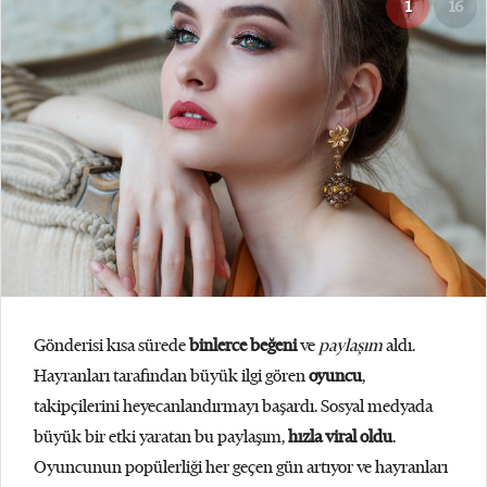
1
16
Gönderisi kısa sürede
binlerce beğeni
ve
paylaşım
aldı.
Hayranları tarafından büyük ilgi gören
oyuncu
,
takipçilerini heyecanlandırmayı başardı. Sosyal medyada
büyük bir etki yaratan bu paylaşım,
hızla viral oldu
.
Oyuncunun popülerliği her geçen gün artıyor ve hayranları