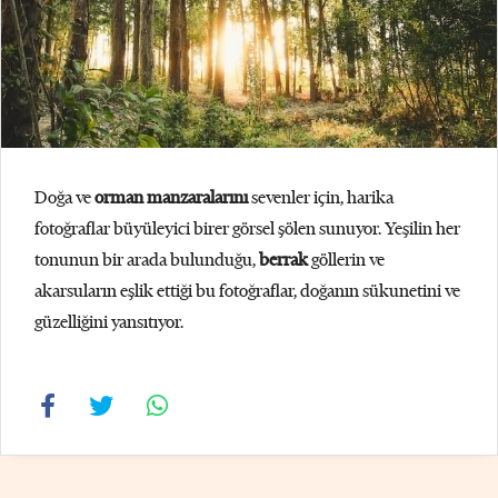
Doğa ve
orman manzaralarını
sevenler için, harika
fotoğraflar büyüleyici birer görsel şölen sunuyor. Yeşilin her
tonunun bir arada bulunduğu,
berrak
göllerin ve
akarsuların eşlik ettiği bu fotoğraflar, doğanın sükunetini ve
güzelliğini yansıtıyor.