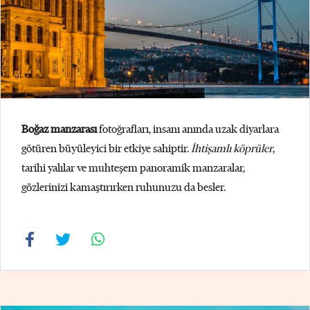
Boğaz manzarası
fotoğrafları, insanı anında uzak diyarlara
götüren büyüleyici bir etkiye sahiptir.
İhtişamlı köprüler
,
tarihi yalılar ve muhteşem panoramik manzaralar,
gözlerinizi kamaştırırken ruhunuzu da besler.