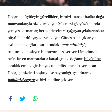
Doğanın büyüleyici
güzellikleri
, içimizi ısıtacak
harika doğa
manzaraları
yla bizi kucaklıyor. Masmavi gökyüzü altında
yemyeşil ormanlar, berrak dereler ve
çağlayan şelaleler
adeta
büyülü bir dünyaya davet ediyor. Güneşin ilk ışıklarıyla
aydınlanan dağların sırtlarındaki
renk cümbüşü
,
ruhumuzu besleyen bir huzur hissi veriyor. Her adımda
nefes kesen manzaralarla karşılaşmak, doğanın
büyüsüne
tanıklık etmek için bir yolculuk düşlemek istiyor insan.
Doğa, içimizdeki coşkuyu ve hayranlığı uyandırarak,
kalbimizi ısıtıyor
ve bizi kendine çekiyor.