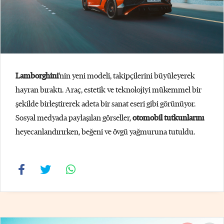
Lamborghini
‘nin yeni modeli, takipçilerini büyüleyerek
hayran bıraktı. Araç, estetik ve teknolojiyi mükemmel bir
şekilde birleştirerek adeta bir sanat eseri gibi görünüyor.
Sosyal medyada paylaşılan görseller,
otomobil tutkunlarını
heyecanlandırırken, beğeni ve övgü yağmuruna tutuldu.