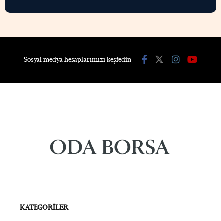
Sosyal medya hesaplarımızı keşfedin
KATEGORİLER