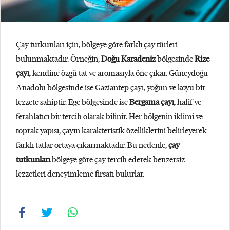
Çay tutkunları için, bölgeye göre farklı çay türleri
bulunmaktadır. Örneğin,
Doğu Karadeniz
bölgesinde
Rize
çayı
, kendine özgü tat ve aromasıyla öne çıkar. Güneydoğu
Anadolu bölgesinde ise Gaziantep çayı, yoğun ve koyu bir
lezzete sahiptir. Ege bölgesinde ise
Bergama çayı
, hafif ve
ferahlatıcı bir tercih olarak bilinir. Her bölgenin iklimi ve
toprak yapısı, çayın karakteristik özelliklerini belirleyerek
farklı tatlar ortaya çıkarmaktadır. Bu nedenle,
çay
tutkunları
bölgeye göre çay tercih ederek benzersiz
lezzetleri deneyimleme fırsatı bulurlar.