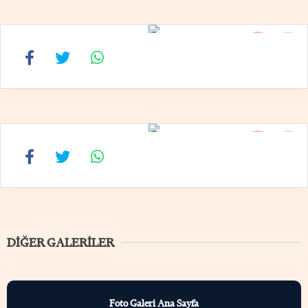
15
16
16
16
DIĞER GALERILER
Foto Galeri Ana Sayfa