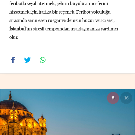
feribotla seyahat etmek, şehrin büyülü atmosferini
hissetmek için harika bir seçenek. Feribot yolculuğu
sırasında serin esen rüzgar ve denizin huzur verici sesi,
İstanbul
‘un stresli tempoından uzaklaşmanıza yardımcı
olur.
8
16