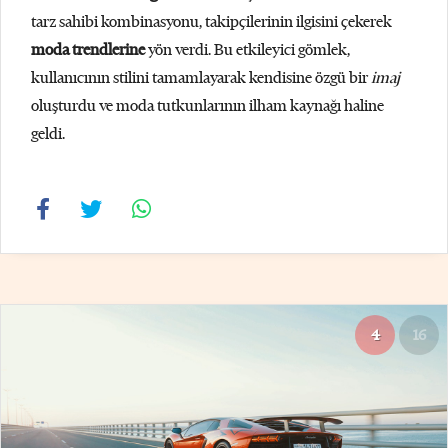
tarz sahibi kombinasyonu, takipçilerinin ilgisini çekerek
moda trendlerine
yön verdi. Bu etkileyici gömlek,
kullanıcının stilini tamamlayarak kendisine özgü bir
imaj
oluşturdu ve moda tutkunlarının ilham kaynağı haline
geldi.
4
16