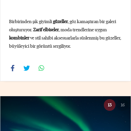
Birbirinden şık giyimli
güzeller
, göz kamaştıran bir galeri
oluşturuyor.
Zarif elbiseler
, moda trendlerine uygun
kombinler
ve stil sahibi aksesuarlarla süslenmiş bu güzeller,
büyüleyici bir görüntü sergiliyor.
13
16