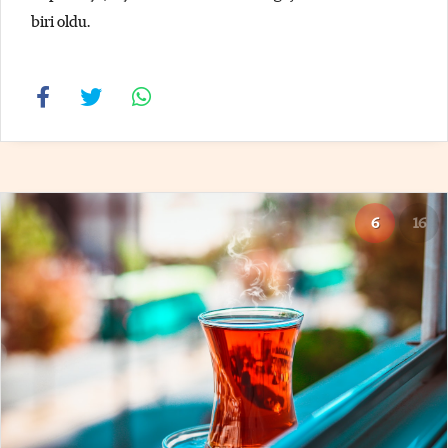
biri oldu.
6
16