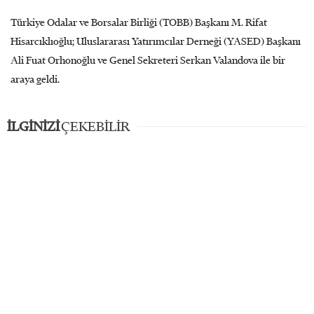
Türkiye Odalar ve Borsalar Birliği (TOBB) Başkanı M. Rifat
Hisarcıklıoğlu; Uluslararası Yatırımcılar Derneği (YASED) Başkanı
Ali Fuat Orhonoğlu ve Genel Sekreteri Serkan Valandova ile bir
araya geldi.
İLGİNİZİ
ÇEKEBİLİR