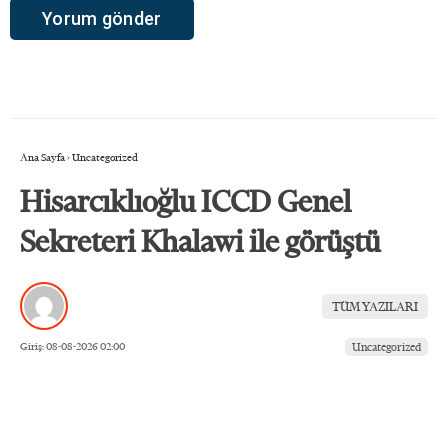
Ana Sayfa
›
Uncategorized
Hisarcıklıoğlu ICCD Genel
Sekreteri Khalawi ile görüştü
TÜM YAZILARI
Giriş: 08-08-2026 02:00
Uncategorized