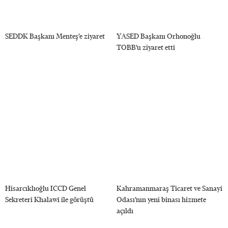
SEDDK Başkanı Menteş’e ziyaret
YASED Başkanı Orhonoğlu
TOBB’u ziyaret etti
Hisarcıklıoğlu ICCD Genel
Kahramanmaraş Ticaret ve Sanayi
Sekreteri Khalawi ile görüştü
Odası’nın yeni binası hizmete
açıldı