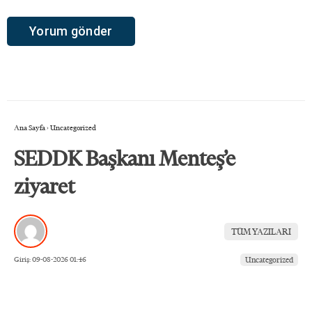
Ana Sayfa
›
Uncategorized
SEDDK Başkanı Menteş’e
ziyaret
TÜM YAZILARI
Giriş: 09-08-2026 01:46
Uncategorized