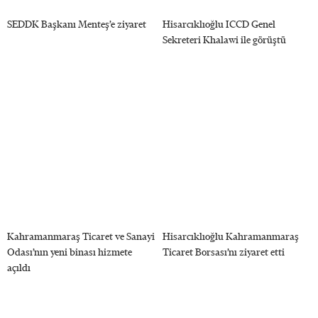
SEDDK Başkanı Menteş’e ziyaret
Hisarcıklıoğlu ICCD Genel
Sekreteri Khalawi ile görüştü
Kahramanmaraş Ticaret ve Sanayi
Hisarcıklıoğlu Kahramanmaraş
Odası’nın yeni binası hizmete
Ticaret Borsası’nı ziyaret etti
açıldı