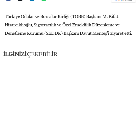
Türkiye Odalar ve Borsalar Birliği (TOBB) Başkanı M. Rifat
Hisarcıklıoğlu, Sigortacılık ve Özel Emeklilik Düzenleme ve
Denetleme Kurumu (SEDDK) Başkanı Davut Menteş’i ziyaret etti.
İLGİNİZİ
ÇEKEBİLİR