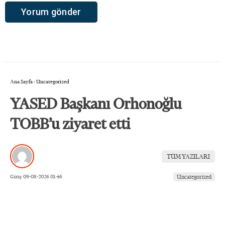
Ana Sayfa
›
Uncategorized
YASED Başkanı Orhonoğlu
TOBB’u ziyaret etti
TÜM YAZILARI
Giriş: 09-08-2026 01:46
Uncategorized