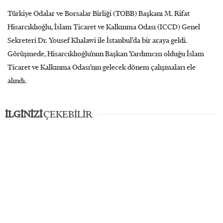
Türkiye Odalar ve Borsalar Birliği (TOBB) Başkanı M. Rifat
Hisarcıklıoğlu, İslam Ticaret ve Kalkınma Odası (ICCD) Genel
Sekreteri Dr. Yousef Khalawi ile İstanbul’da bir araya geldi.
Görüşmede, Hisarcıklıoğlu’nun Başkan Yardımcısı olduğu İslam
Ticaret ve Kalkınma Odası’nın gelecek dönem çalışmaları ele
alındı.
İLGİNİZİ
ÇEKEBİLİR