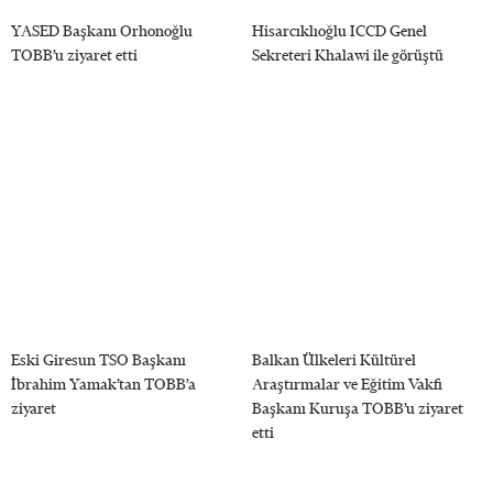
YASED Başkanı Orhonoğlu
Hisarcıklıoğlu ICCD Genel
TOBB’u ziyaret etti
Sekreteri Khalawi ile görüştü
Eski Giresun TSO Başkanı
Balkan Ülkeleri Kültürel
İbrahim Yamak’tan TOBB’a
Araştırmalar ve Eğitim Vakfı
ziyaret
Başkanı Kuruşa TOBB’u ziyaret
etti