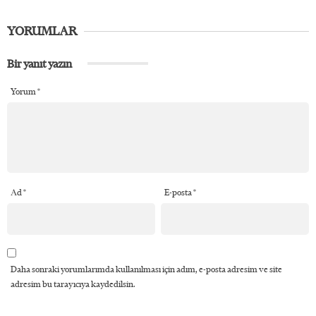
YORUMLAR
Bir yanıt yazın
Yorum
*
Ad
*
E-posta
*
Daha sonraki yorumlarımda kullanılması için adım, e-posta adresim ve site
adresim bu tarayıcıya kaydedilsin.