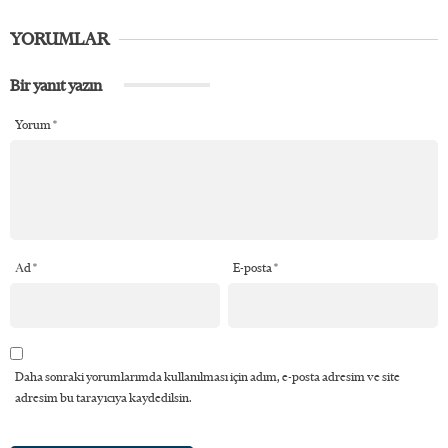
YORUMLAR
Bir yanıt yazın
Yorum
*
Ad
*
E-posta
*
Daha sonraki yorumlarımda kullanılması için adım, e-posta adresim ve site
adresim bu tarayıcıya kaydedilsin.